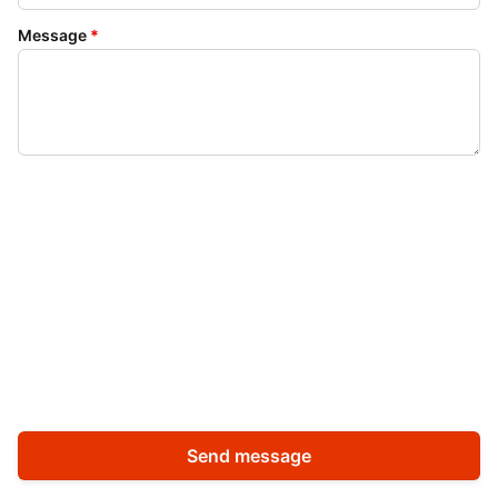
Message
*
Send message