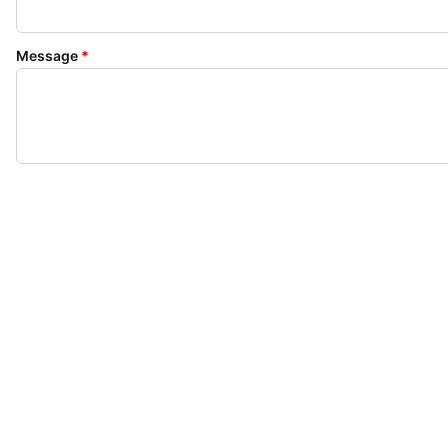
Message
*