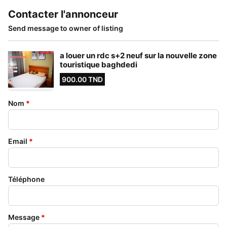
Contacter l'annonceur
Send message to owner of listing
a louer un rdc s+2 neuf sur la nouvelle zone
touristique baghdedi
900.00 TND
Nom
*
Email
*
Téléphone
Message
*