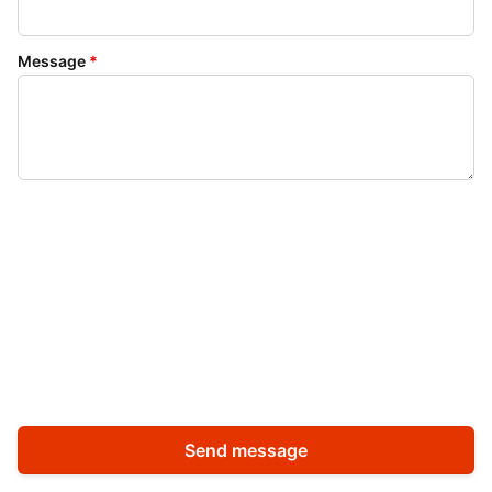
Message
*
Send message