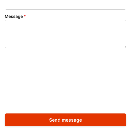
Message
*
Send message