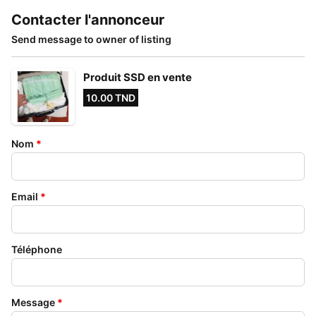
Contacter l'annonceur
Send message to owner of listing
Produit SSD en vente
10.00 TND
Nom
*
Email
*
Téléphone
Message
*