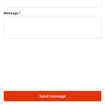
Message
*
Send message