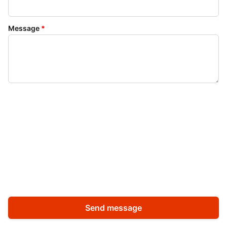
Message
*
Send message