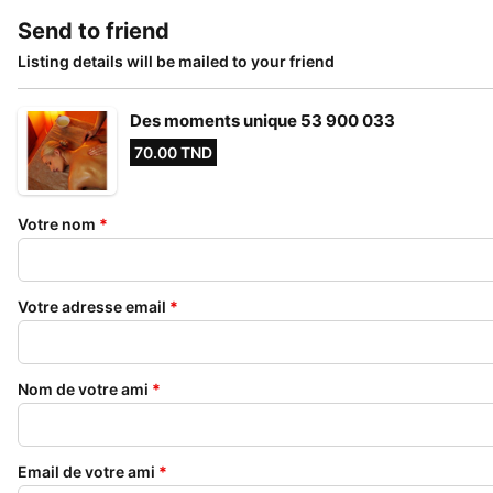
Send to friend
Listing details will be mailed to your friend
Des moments unique 53 900 033
70.00 TND
Votre nom
*
Votre adresse email
*
Nom de votre ami
*
Email de votre ami
*