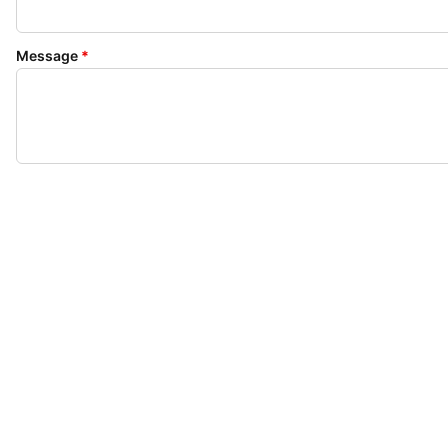
Message
*