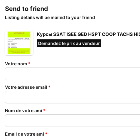
Send to friend
Listing details will be mailed to your friend
Курсы SSAT ISEE GED HSPT COOP TACHS Hi
Demandez le prix au vendeur
Votre nom
*
Votre adresse email
*
Nom de votre ami
*
Email de votre ami
*