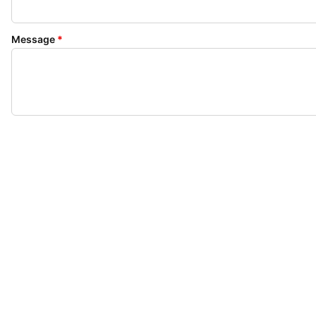
Message
*