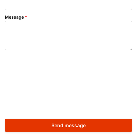
Message
*
Send message