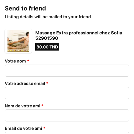
Send to friend
Listing details will be mailed to your friend
Massage Extra professionnel chez Sofia
52901590
80.00 TND
Votre nom
*
Votre adresse email
*
Nom de votre ami
*
Email de votre ami
*