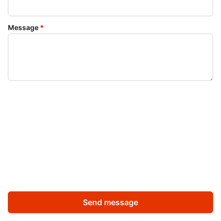
Message
*
Send message