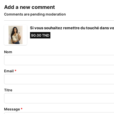
Add a new comment
Comments are pending moderation
Si vous souhaitez remettre du touché dans vo
90.00 TND
Nom
Email
*
Titre
Message
*