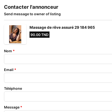
Contacter l'annonceur
Send message to owner of listing
Massage de rêve assuré 29 184 965
90.00 TND
Nom
*
Email
*
Téléphone
Message
*