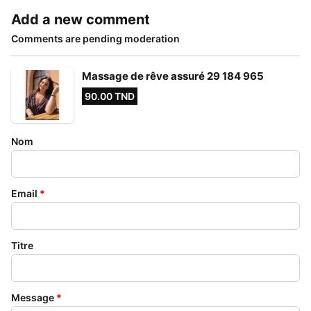
Add a new comment
Comments are pending moderation
Massage de rêve assuré 29 184 965
90.00 TND
Nom
Email
*
Titre
Message
*