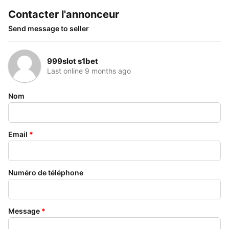
Contacter l'annonceur
Send message to seller
999slot s1bet
Last online 9 months ago
Nom
Email
*
Numéro de téléphone
Message
*