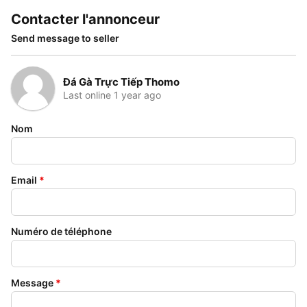
Contacter l'annonceur
Send message to seller
Đá Gà Trực Tiếp Thomo
Last online 1 year ago
Nom
Email
*
Numéro de téléphone
Message
*