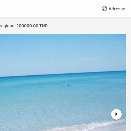
Adresse
magique,
100000.00 TND