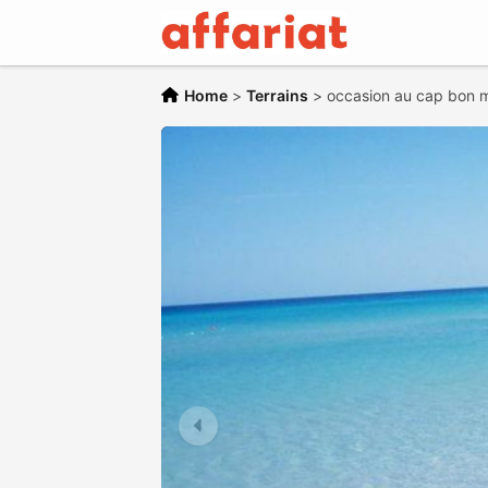
Home
>
Terrains
>
occasion au cap bon 