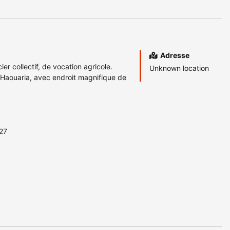
Adresse
ier collectif, de vocation agricole.
Unknown location
l Haouaria, avec endroit magnifique de
327